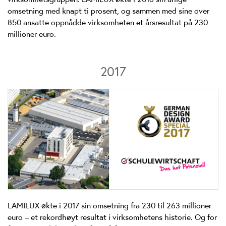
omsetning med knapt ti prosent, og sammen med sine over
850 ansatte oppnådde virksomheten et årsresultat på 230
millioner euro.
2017
LAMILUX økte i 2017 sin omsetning fra 230 til 263 millioner
euro – et rekordhøyt resultat i virksomhetens historie. Og for