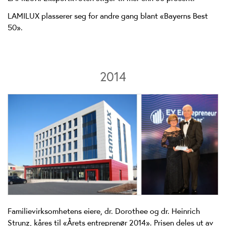
LAMILUX plasserer seg for andre gang blant «Bayerns Best
50».
2014
Familievirksomhetens eiere, dr. Dorothee og dr. Heinrich
Strunz, kåres til «Årets entreprenør 2014». Prisen deles ut av