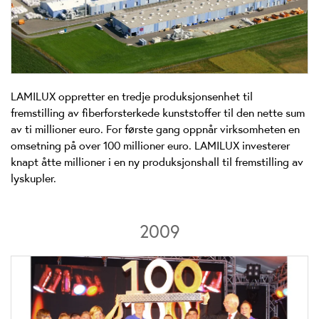
LAMILUX oppretter en tredje produksjonsenhet til
fremstilling av fiberforsterkede kunststoffer til den nette sum
av ti millioner euro. For første gang oppnår virksomheten en
omsetning på over 100 millioner euro. LAMILUX investerer
knapt åtte millioner i en ny produksjonshall til fremstilling av
lyskupler.
2009