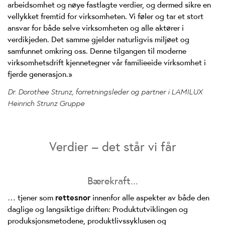
arbeidsomhet og nøye fastlagte verdier, og dermed sikre en
vellykket fremtid for virksomheten. Vi føler og tar et stort
ansvar for både selve virksomheten og alle aktører i
verdikjeden. Det samme gjelder naturligvis miljøet og
samfunnet omkring oss. Denne tilgangen til moderne
virksomhetsdrift kjennetegner vår familieeide virksomhet i
fjerde generasjon.»
Dr. Dorothee Strunz, forretningsleder og partner i LAMILUX
Heinrich Strunz Gruppe
Verdier – det står vi får
Bærekraft...
… tjener som
rettesnor
innenfor alle aspekter av både den
daglige og langsiktige driften: Produktutviklingen og
produksjonsmetodene, produktlivssyklusen og