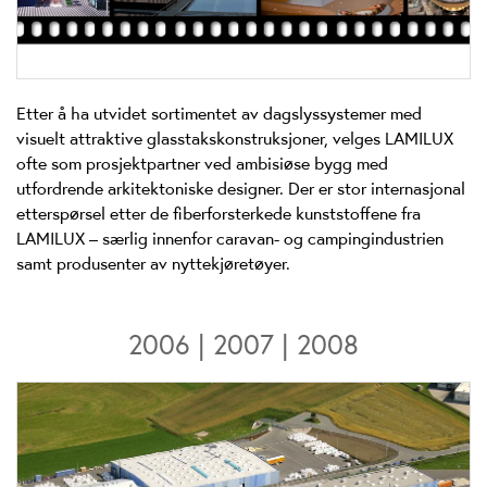
Etter å ha utvidet sortimentet av dagslyssystemer med
visuelt attraktive glasstakskonstruksjoner, velges LAMILUX
ofte som prosjektpartner ved ambisiøse bygg med
utfordrende arkitektoniske designer. Der er stor internasjonal
etterspørsel etter de fiberforsterkede kunststoffene fra
LAMILUX – særlig innenfor caravan- og campingindustrien
samt produsenter av nyttekjøretøyer.
2006 | 2007 | 2008