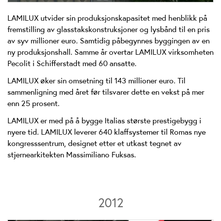
LAMILUX utvider sin produksjonskapasitet med henblikk på
fremstilling av glasstakskonstruksjoner og lysbånd til en pris
av syv millioner euro. Samtidig påbegynnes byggingen av en
ny produksjonshall. Samme år overtar LAMILUX virksomheten
Pecolit i Schifferstadt med 60 ansatte.
LAMILUX øker sin omsetning til 143 millioner euro. Til
sammenligning med året før tilsvarer dette en vekst på mer
enn 25 prosent.
LAMILUX er med på å bygge Italias største prestigebygg i
nyere tid. LAMILUX leverer 640 klaffsystemer til Romas nye
kongresssentrum, designet etter et utkast tegnet av
stjernearkitekten Massimiliano Fuksas.
2012