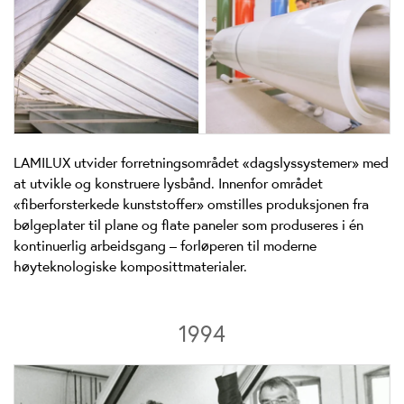
LAMILUX utvider forretningsområdet «dagslyssystemer» med
at utvikle og konstruere lysbånd. Innenfor området
«fiberforsterkede kunststoffer» omstilles produksjonen fra
bølgeplater til plane og flate paneler som produseres i én
kontinuerlig arbeidsgang – forløperen til moderne
høyteknologiske komposittmaterialer.
1994