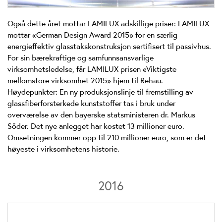
Også dette året mottar LAMILUX adskillige priser: LAMILUX
mottar «German Design Award 2015» for en særlig
energieffektiv glasstakskonstruksjon sertifisert til passivhus.
For sin bærekraftige og samfunnsansvarlige
virksomhetsledelse, får LAMILUX prisen «Viktigste
mellomstore virksomhet 2015» hjem til Rehau.
Høydepunkter: En ny produksjonslinje til fremstilling av
glassfiberforsterkede kunststoffer tas i bruk under
overværelse av den bayerske statsministeren dr. Markus
Söder. Det nye anlegget har kostet 13 millioner euro.
Omsetningen kommer opp til 210 millioner euro, som er det
høyeste i virksomhetens historie.
2016