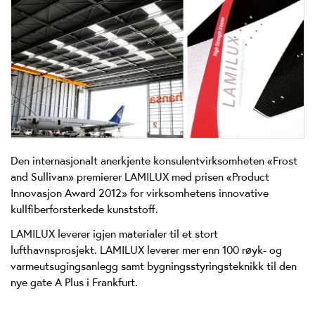
Den internasjonalt anerkjente konsulentvirksomheten «Frost
and Sullivan» premierer LAMILUX med prisen «Product
Innovasjon Award 2012» for virksomhetens innovative
kullfiberforsterkede kunststoff.
LAMILUX leverer igjen materialer til et stort
lufthavnsprosjekt. LAMILUX leverer mer enn 100 røyk- og
varmeutsugingsanlegg samt bygningsstyringsteknikk til den
nye gate A Plus i Frankfurt.