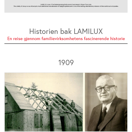
Historien bak LAMILUX
En reise gjennom familievirksomhetens fascinerende historie
1909