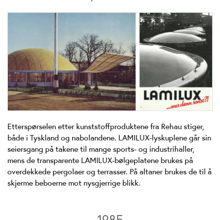
Etterspørselen etter kunststoffproduktene fra Rehau stiger,
både i Tyskland og nabolandene. LAMILUX-lyskuplene går sin
seiersgang på takene til mange sports- og industrihaller,
mens de transparente LAMILUX-bølgeplatene brukes på
overdekkede pergolaer og terrasser. På altaner brukes de til å
skjerme beboerne mot nysgjerrige blikk.
1985