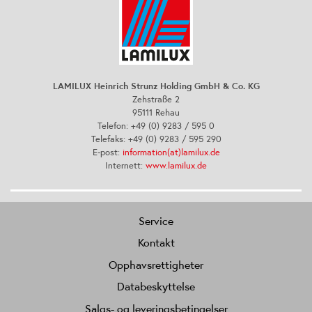
LAMILUX Heinrich Strunz Holding GmbH & Co. KG
Zehstraße 2
95111 Rehau
Telefon: +49 (0) 9283 / 595 0
Telefaks: +49 (0) 9283 / 595 290
E-post:
information(at)lamilux.de
Internett:
www.lamilux.de
Service
Kontakt
Opphavsrettigheter
Databeskyttelse
Salgs- og leveringsbetingelser