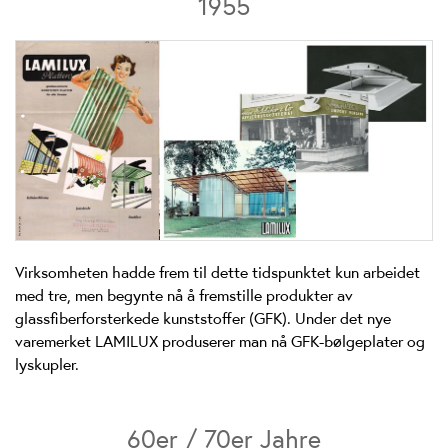
1955
Virksomheten hadde frem til dette tidspunktet kun arbeidet
med tre, men begynte nå å fremstille produkter av
glassfiberforsterkede kunststoffer (GFK). Under det nye
varemerket LAMILUX produserer man nå GFK-bølgeplater og
lyskupler.
60er / 70er Jahre