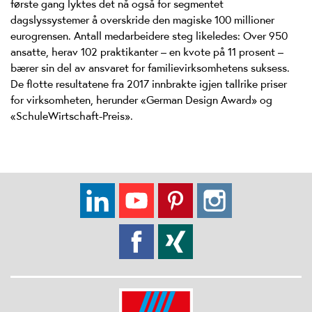
første gang lyktes det nå også for segmentet
dagslyssystemer å overskride den magiske 100 millioner
eurogrensen. Antall medarbeidere steg likeledes: Over 950
ansatte, herav 102 praktikanter – en kvote på 11 prosent –
bærer sin del av ansvaret for familievirksomhetens suksess.
De flotte resultatene fra 2017 innbrakte igjen tallrike priser
for virksomheten, herunder «German Design Award» og
«SchuleWirtschaft-Preis».