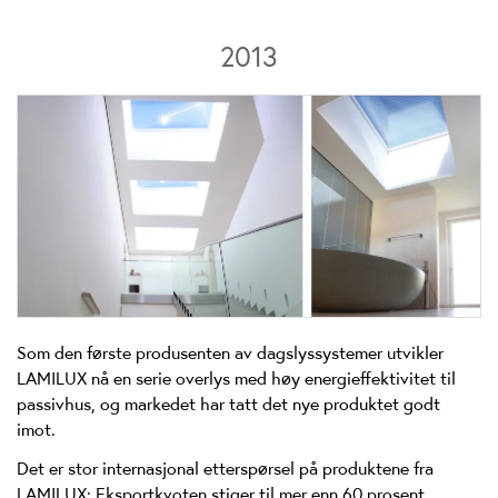
2013
Som den første produsenten av dagslyssystemer utvikler
LAMILUX nå en serie overlys med høy energieffektivitet til
passivhus, og markedet har tatt det nye produktet godt
imot.
Det er stor internasjonal etterspørsel på produktene fra
LAMILUX: Eksportkvoten stiger til mer enn 60 prosent.