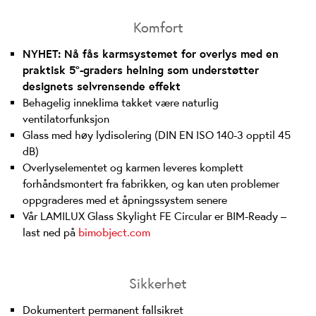
Komfort
NYHET: Nå fås karmsystemet for overlys med en
praktisk 5°-graders helning som understøtter
designets selvrensende effekt
Behagelig inneklima takket være naturlig
ventilatorfunksjon
Glass med høy lydisolering (DIN EN ISO 140-3 opptil 45
dB)
Overlyselementet og karmen leveres komplett
forhåndsmontert fra fabrikken, og kan uten problemer
oppgraderes med et åpningssystem senere
Vår LAMILUX Glass Skylight FE Circular er BIM-Ready –
last ned på
bimobject.com
Sikkerhet
Dokumentert permanent fallsikret