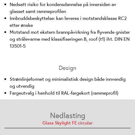
Nedsatt risiko for kondensdannelse på innersiden av
glasset samt rammeprofilen
Innbruddsbeskyttelse: kan leveres i motstandsklasse RC2
etter ønske
Motstand mot ekstern brannpåvirkning fra flyvende gnister
og strålevarme med klassifiseringen B, roof (t1) iht. DIN EN
13501-5
Design
Strømlinjeformet og minimalistisk design både innvendig
og utvendig
Fargeutvalg i henhold til RAL-fargekort (rammeprofil)
Nedlasting
Glass Skylight FE circular