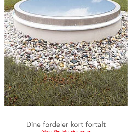
Dine fordeler kort fortalt
Glass Skylight FE circular