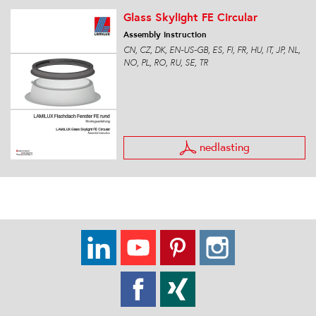
Glass Skylight FE Circular
Assembly instruction
CN, CZ, DK, EN-US-GB, ES, FI, FR, HU, IT, JP, NL,
NO, PL, RO, RU, SE, TR
nedlasting