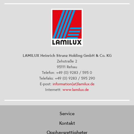
LAMILUX Heinrich Strunz Holding GmbH & Co. KG
Zehstraße 2
95111 Rehau
Telefon: +49 (0) 9283 / 595 0
Telefaks: +49 (0) 9283 / 595 290
E-post:
information(at)lamilux.de
Internett:
www.lamilux.de
Service
Kontakt
Opphavsrettigheter