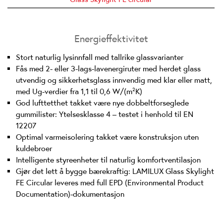
Energieffektivitet
Stort naturlig lysinnfall med tallrike glassvarianter
Fås med 2- eller 3-lags-lavenergiruter med herdet glass
utvendig og sikkerhetsglass innvendig med klar eller matt,
med Ug-verdier fra 1,1 til 0,6 W/(m²K)
God lufttetthet takket være nye dobbeltforseglede
gummilister: Ytelsesklasse 4 – testet i henhold til EN
12207
Optimal varmeisolering takket være konstruksjon uten
kuldebroer
Intelligente styreenheter til naturlig komfortventilasjon
Gjør det lett å bygge bærekraftig: LAMILUX Glass Skylight
FE Circular leveres med full EPD (Environmental Product
Documentation)-dokumentasjon