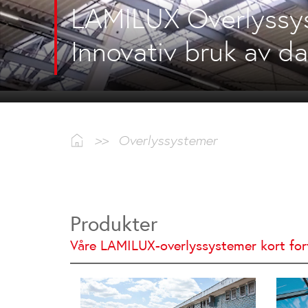
LAMILUX Overlyssy
Innovativ bruk av d
>>
Overlyssystemer
Produkter
Våre LAMILUX-overlyssystemer kort for