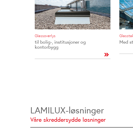
Glassoverlys
Glassta
til bolig-, institusjoner og
Med st
kontorbygg
LAMILUX-løsninger
Våre skreddersydde løsninger