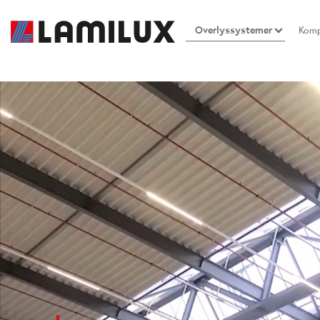
Overlyssystemer
Komp