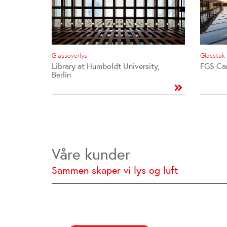
Glassoverlys
Glasstak
Library at Humboldt University,
FGS Ca
Berlin
Våre kunder
Sammen skaper vi lys og luft