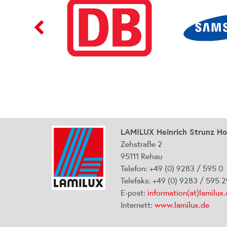
LAMILUX Heinrich Strunz H
Zehstraße 2
95111 Rehau
Telefon: +49 (0) 9283 / 595 0
Telefaks: +49 (0) 9283 / 595 
E-post:
information(at)lamilux
Internett:
www.lamilux.de