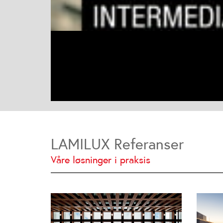
LAMILUX Referanser
Våre løsninger i praksis