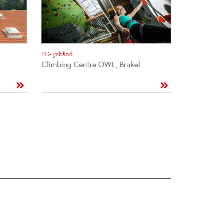
PC-lysbånd
Climbing Centre OWL, Brakel