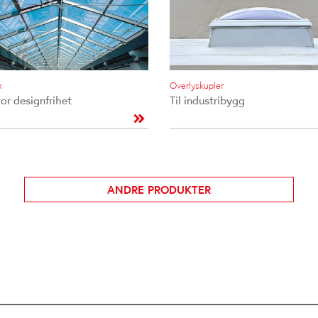
k
Overlyskupler
or designfrihet
Til industribygg
ANDRE PRODUKTER