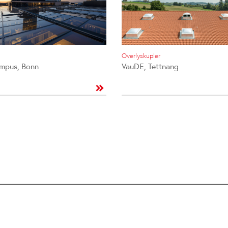
Overlyskupler
mpus, Bonn
VauDE, Tettnang